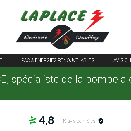
E
PAC & ÉNERGIES RENOUVELABLES
AVIS CL
E, spécialiste de la pompe à 
4,8
119 avis contrôlés