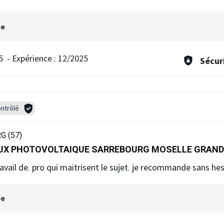
ée
5
-
Expérience :
12/2025
Sécur
ntrôlé
 (57)
AUX PHOTOVOLTAIQUE SARREBOURG MOSELLE GRAND
ravail de. pro qui maitrisent le sujet. je recommande sans hes
ée