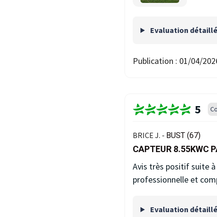
Evaluation détaill
Publication :
01/04/202
5
Co
BRICE J. -
BUST (67)
CAPTEUR 8.55KWC 
Avis très positif suite
professionnelle et compé
Evaluation détaill