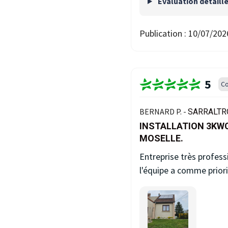
Evaluation détaill
Publication :
10/07/202
5
Co
BERNARD P. -
SARRALTRO
INSTALLATION 3KW
MOSELLE.
Entreprise très profess
l'équipe a comme priori