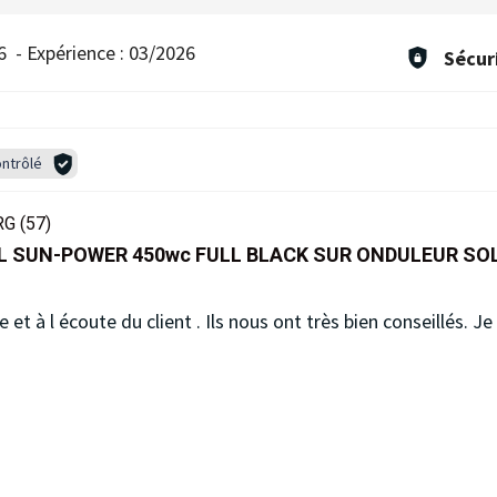
6
-
Expérience :
03/2026
Sécur
ntrôlé
G (57)
L SUN-POWER 450wc FULL BLACK SUR ONDULEUR SO
e et à l écoute du client . Ils nous ont très bien conseillés.