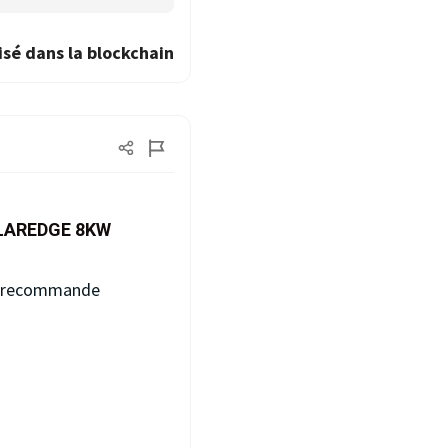
isé dans la blockchain
LAREDGE 8KW
 Je recommande