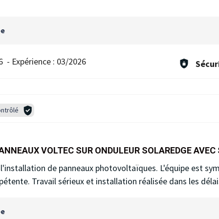
ée
6
-
Expérience :
03/2026
Sécur
ntrôlé
PANNEAUX VOLTEC SUR ONDULEUR SOLAREDGE AVEC
 à l'installation de panneaux photovoltaïques. L'équipe est sy
tente. Travail sérieux et installation réalisée dans les délai
ée