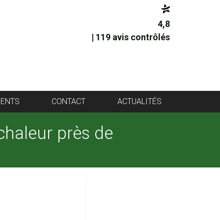
4,8
| 119 avis contrôlés
IENTS
CONTACT
ACTUALITÉS
chaleur près de