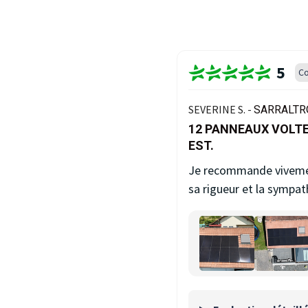
5
Co
SEVERINE S. -
SARRALTRO
12 PANNEAUX VOLT
EST.
Je recommande vivement
sa rigueur et la sympat