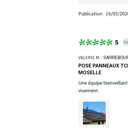
Publication :
16/03/202
5
Co
VALERIE M. -
SARREBOUR
POSE PANNEAUX TC
MOSELLE
Une équipe bienveillant
vivement.