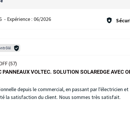
ée
6
-
Expérience :
06/2026
Sécur
ntrôlé
FF (57)
C PANNEAUX VOLTEC. SOLUTION SOLAREDGE AVEC O
ionnelle depuis le commercial, en passant par l'électricien et
té la satisfaction du client. Nous sommes très satisfait.