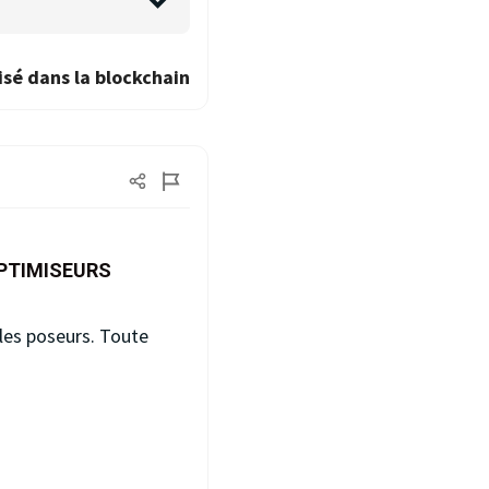
isé dans la blockchain
PTIMISEURS
 les poseurs. Toute