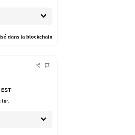
isé dans la blockchain
 EST
iter.