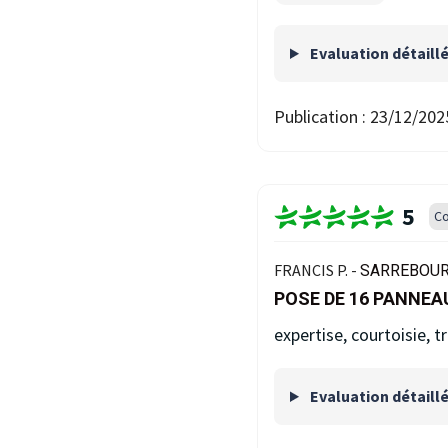
Evaluation détaill
Publication :
23/12/202
5
Co
FRANCIS P. -
SARREBOURG
POSE DE 16 PANNE
expertise, courtoisie, t
Evaluation détaill