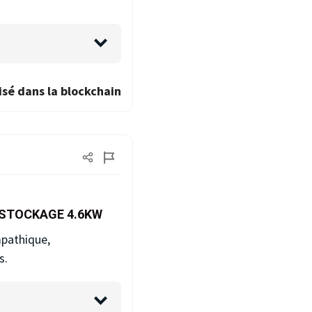
isé dans la blockchain
 STOCKAGE 4.6KW
mpathique,
s.