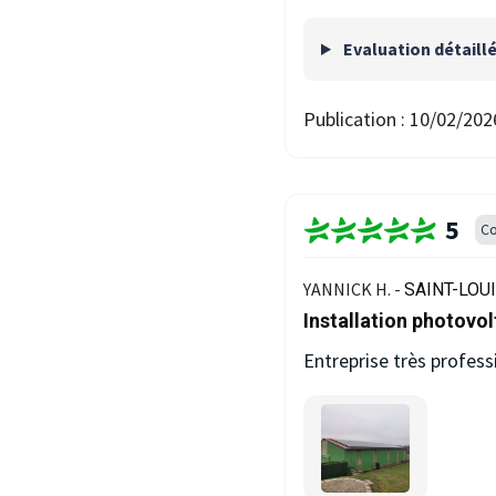
Evaluation détaill
Publication :
10/02/202
5
Co
YANNICK H. -
SAINT-LOUI
Installation photovo
Entreprise très profes